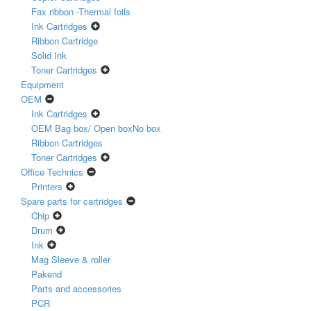
Fax ribbon -Thermal foils
Ink Cartridges
Ribbon Cartridge
Solid Ink
Toner Cartridges
Equipment
OEM
Ink Cartridges
OEM Bag box/ Open boxNo box
Ribbon Cartridges
Toner Cartridges
Office Technics
Printers
Spare parts for cartridges
Chip
Drum
Ink
Mag Sleeve & roller
Pakend
Parts and accessories
PCR