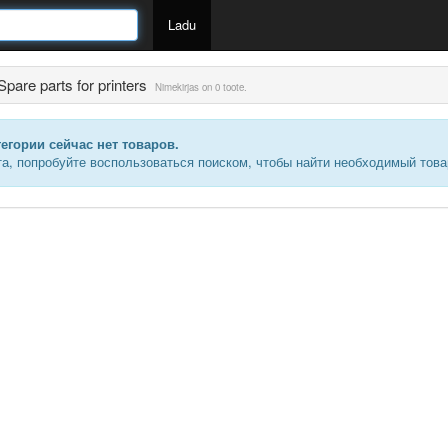
Ladu
Spare parts for printers
Nimekirjas on 0 toote.
тегории сейчас нет товаров.
а, попробуйте воспользоваться поиском, чтобы найти необходимый товар