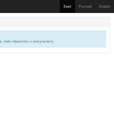
Eesti
Русский
English
, либо обратитесь к консультанту.